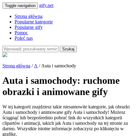
gify.net
Toggle navigation
Strona główna
Popularne kategorie
Popularne gify
Pomoc
Poleć nas
Szukaj
Strona główna
/
A
/ Auta i samochody
Auta i samochody: ruchome
obrazki i animowane gify
W tej kategorii znajdziesz takie niesamowite kategorie, jak obrazki
Auta i samochody i animowane gify Auta i samochody! Możesz
ściągnąć lub bezpośrednio pobrać link do wszystkich kategorii
clipartów i animacji, takich jak Auta i samochody na tej stronie za
darmo. Wszystkie istotne informacje zobaczysz po kliknięciu w
grafikę.