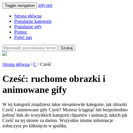
gify.net
Toggle navigation
Strona główna
Popularne kategorie
Popularne gify
Pomoc
Poleć nas
Szukaj
Strona główna
/
C
/ Cześć
Cześć: ruchome obrazki i
animowane gify
W tej kategorii znajdziesz takie niesamowite kategorie, jak obrazki
Cześć i animowane gify Cześć! Możesz ściągnąć lub bezpośrednio
pobrać link do wszystkich kategorii clipartów i animacji, takich jak
Cześć na tej stronie za darmo. Wszystkie istotne informacje
zobaczysz po kliknięciu w grafikę.