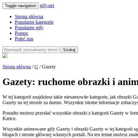
gify.net
Toggle navigation
Strona główna
Popularne kategorie
Popularne gify
Pomoc
Poleć nas
Szukaj
Strona główna
/
G
/ Gazety
Gazety: ruchome obrazki i ani
W tej kategorii znajdziesz takie niesamowite kategorie, jak obrazki 
Gazety na tej stronie za darmo. Wszystkie istotne informacje zobaczys
Ponadto możesz przesłać wszystkie obrazki z kategorii Gazety w formi
Kartce.
Wszystkie animowane gify Gazety i obrazki Gazety w tej kategorii
blogach i stronie głównej własnych portali. Na ten temat możesz zna