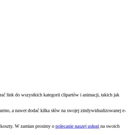
 link do wszystkich kategorii clipartów i animacji, takich jak
 darmo, a nawet dodać kilka słów na swojej zindywidualizowanej e-
e koszty. W zamian prosimy o
polecanie naszej usługi
na swoich