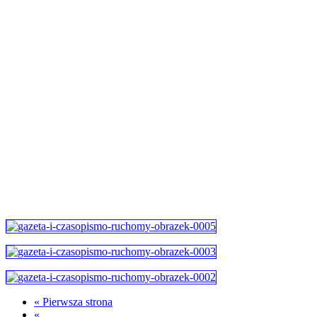
« Pierwsza strona
«