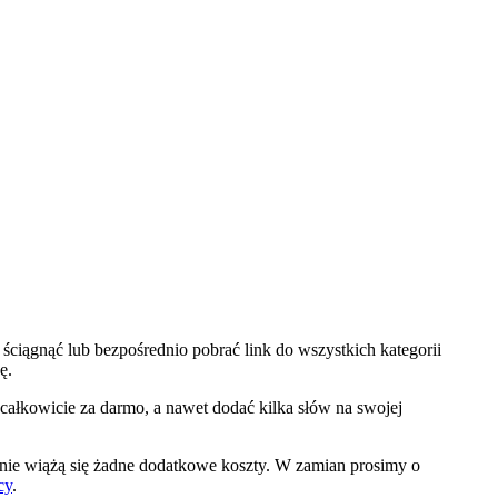
ściągnąć lub bezpośrednio pobrać link do wszystkich kategorii
ę.
 całkowicie za darmo, a nawet dodać kilka słów na swojej
nie wiążą się żadne dodatkowe koszty. W zamian prosimy o
cy
.