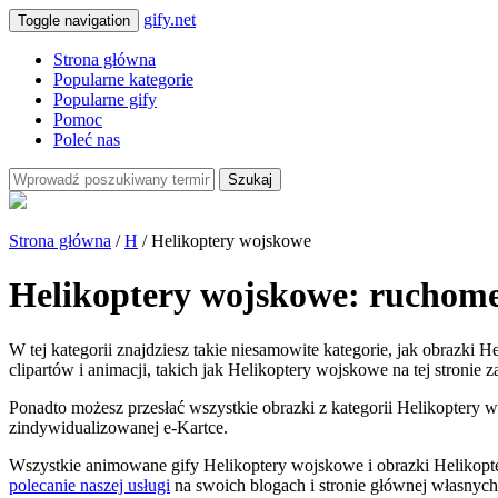
gify.net
Toggle navigation
Strona główna
Popularne kategorie
Popularne gify
Pomoc
Poleć nas
Szukaj
Strona główna
/
H
/ Helikoptery wojskowe
Helikoptery wojskowe: ruchome
W tej kategorii znajdziesz takie niesamowite kategorie, jak obrazki
clipartów i animacji, takich jak Helikoptery wojskowe na tej stronie 
Ponadto możesz przesłać wszystkie obrazki z kategorii Helikoptery w
zindywidualizowanej e-Kartce.
Wszystkie animowane gify Helikoptery wojskowe i obrazki Helikopt
polecanie naszej usługi
na swoich blogach i stronie głównej własnych 