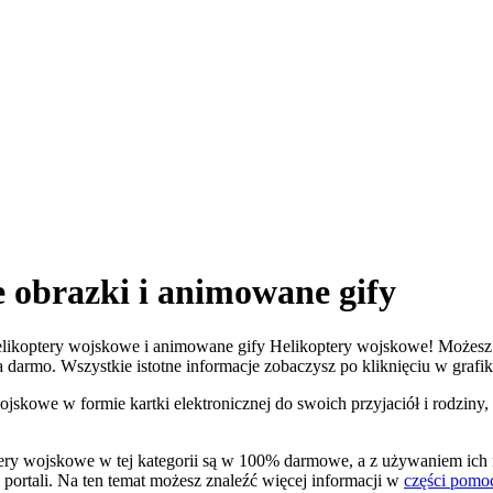
 obrazki i animowane gify
 Helikoptery wojskowe i animowane gify Helikoptery wojskowe! Możesz 
za darmo. Wszystkie istotne informacje zobaczysz po kliknięciu w grafik
ojskowe w formie kartki elektronicznej do swoich przyjaciół i rodziny,
ery wojskowe w tej kategorii są w 100% darmowe, a z używaniem ich 
portali. Na ten temat możesz znaleźć więcej informacji w
części pomo