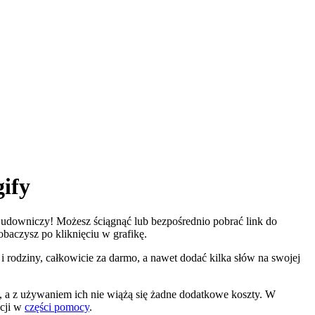
ify
Budowniczy! Możesz ściągnąć lub bezpośrednio pobrać link do
obaczysz po kliknięciu w grafikę.
i rodziny, całkowicie za darmo, a nawet dodać kilka słów na swojej
a z używaniem ich nie wiążą się żadne dodatkowe koszty. W
acji w
części pomocy
.