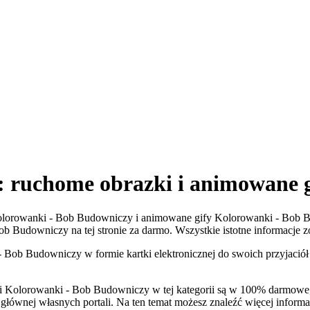
 ruchome obrazki i animowane g
ki Kolorowanki - Bob Budowniczy i animowane gify Kolorowanki - Bob 
Bob Budowniczy na tej stronie za darmo. Wszystkie istotne informacje z
 Bob Budowniczy w formie kartki elektronicznej do swoich przyjaciół 
 Kolorowanki - Bob Budowniczy w tej kategorii są w 100% darmowe, 
 głównej własnych portali. Na ten temat możesz znaleźć więcej inform