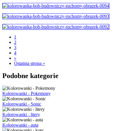
1
2
3
4
»
Ostatnia strona »
Podobne kategorie
Kolorowanki - Pokemony
Kolorowanki - Sonic
Kolorowanki - litery
Kolorowanki - auta