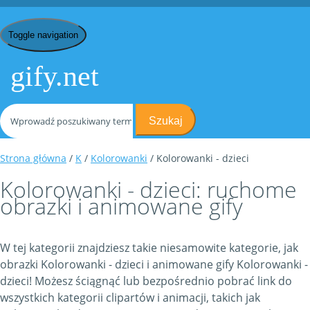
Toggle navigation
gify.net
Szukaj
Strona główna
/
K
/
Kolorowanki
/ Kolorowanki - dzieci
Kolorowanki - dzieci: ruchome
obrazki i animowane gify
W tej kategorii znajdziesz takie niesamowite kategorie, jak
obrazki Kolorowanki - dzieci i animowane gify Kolorowanki -
dzieci! Możesz ściągnąć lub bezpośrednio pobrać link do
wszystkich kategorii clipartów i animacji, takich jak