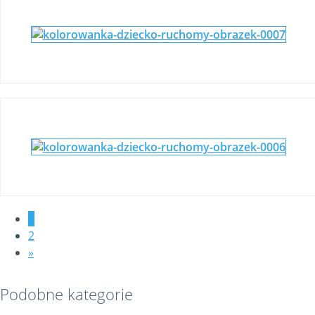
1
2
»
Podobne kategorie