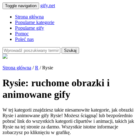
gify.net
Toggle navigation
Strona główna
Popularne kategorie
Popularne gify
Pomoc
Poleć nas
Szukaj
Strona główna
/
R
/ Rysie
Rysie: ruchome obrazki i
animowane gify
W tej kategorii znajdziesz takie niesamowite kategorie, jak obrazki
Rysie i animowane gify Rysie! Możesz ściągnąć lub bezpośrednio
pobrać link do wszystkich kategorii clipartów i animacji, takich jak
Rysie na tej stronie za darmo. Wszystkie istotne informacje
zobaczysz po kliknięciu w grafikę.