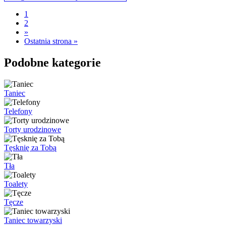
1
2
»
Ostatnia strona »
Podobne kategorie
Taniec
Telefony
Torty urodzinowe
Tęsknię za Tobą
Tła
Toalety
Tęcze
Taniec towarzyski