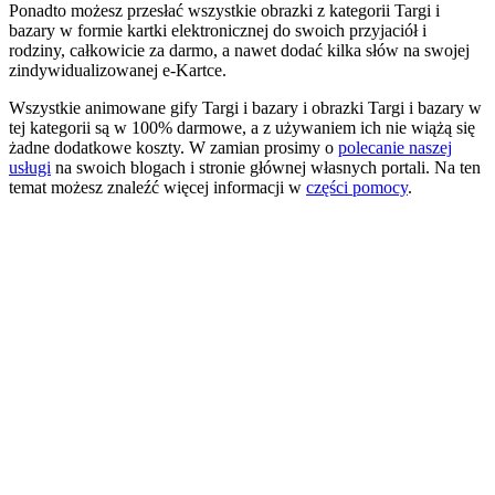
Ponadto możesz przesłać wszystkie obrazki z kategorii Targi i
bazary w formie kartki elektronicznej do swoich przyjaciół i
rodziny, całkowicie za darmo, a nawet dodać kilka słów na swojej
zindywidualizowanej e-Kartce.
Wszystkie animowane gify Targi i bazary i obrazki Targi i bazary w
tej kategorii są w 100% darmowe, a z używaniem ich nie wiążą się
żadne dodatkowe koszty. W zamian prosimy o
polecanie naszej
usługi
na swoich blogach i stronie głównej własnych portali. Na ten
temat możesz znaleźć więcej informacji w
części pomocy
.