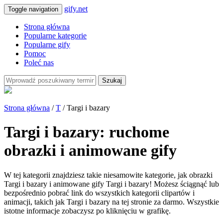
gify.net
Toggle navigation
Strona główna
Popularne kategorie
Popularne gify
Pomoc
Poleć nas
Szukaj
Strona główna
/
T
/ Targi i bazary
Targi i bazary: ruchome
obrazki i animowane gify
W tej kategorii znajdziesz takie niesamowite kategorie, jak obrazki
Targi i bazary i animowane gify Targi i bazary! Możesz ściągnąć lub
bezpośrednio pobrać link do wszystkich kategorii clipartów i
animacji, takich jak Targi i bazary na tej stronie za darmo. Wszystkie
istotne informacje zobaczysz po kliknięciu w grafikę.