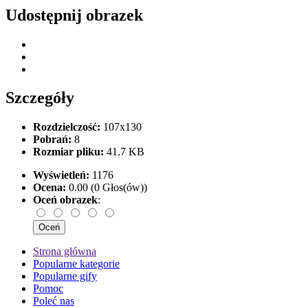
Udostępnij obrazek
Szczegóły
Rozdzielczość:
107x130
Pobrań:
8
Rozmiar pliku:
41.7 KB
Wyświetleń:
1176
Ocena:
0.00 (0 Głos(ów))
Oceń obrazek
:
Strona główna
Popularne kategorie
Popularne gify
Pomoc
Poleć nas