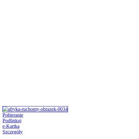
Pobieranie
Podlinkuj
e-Kartka
Szczegóły