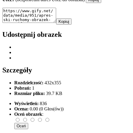
Kopiuj
Udostępnij obrazek
Szczegóły
Rozdzielczość:
432x355
Pobrań:
1
Rozmiar pliku:
39.7 KB
Wyświetleń:
836
Ocena:
0.00 (0 Głos(ów))
Oceń obrazek
: