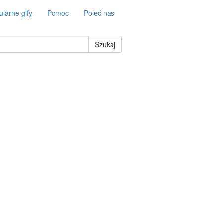
larne gify
Pomoc
Poleć nas
Szukaj