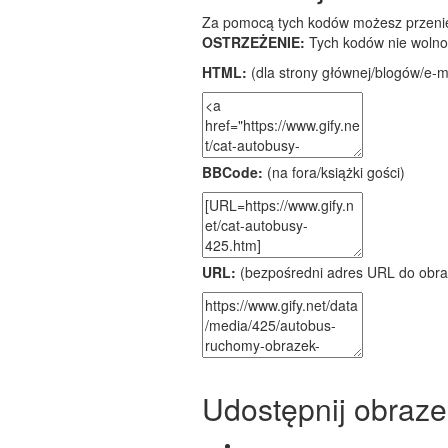
Za pomocą tych kodów możesz przenieś
OSTRZEŻENIE:
Tych kodów nie wolno
HTML:
(dla strony głównej/blogów/e-mai
BBCode:
(na fora/książki gości)
URL:
(bezpośredni adres URL do obra
Udostępnij obraze