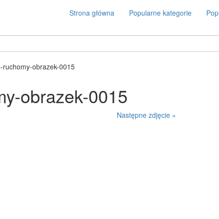
Strona główna
Popularne kategorie
Popu
s-ruchomy-obrazek-0015
my-obrazek-0015
Następne zdjęcie »