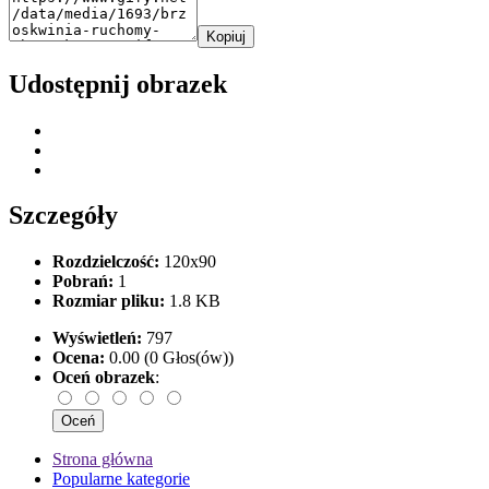
Kopiuj
Udostępnij obrazek
Szczegóły
Rozdzielczość:
120x90
Pobrań:
1
Rozmiar pliku:
1.8 KB
Wyświetleń:
797
Ocena:
0.00 (0 Głos(ów))
Oceń obrazek
:
Strona główna
Popularne kategorie