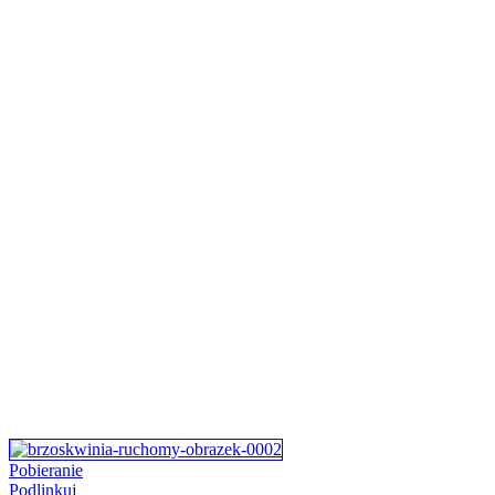
Pobieranie
Podlinkuj