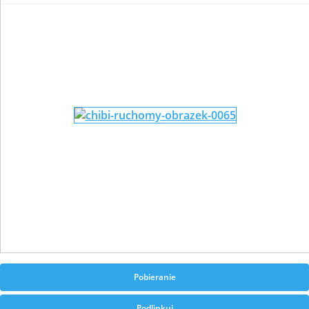
Pobieranie
Podlinkuj