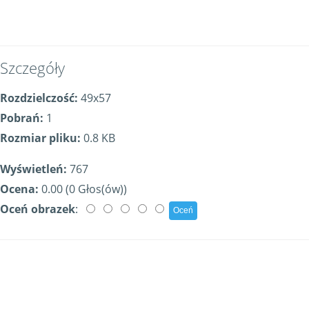
Szczegóły
Rozdzielczość:
49x57
Pobrań:
1
Rozmiar pliku:
0.8 KB
Wyświetleń:
767
Ocena:
0.00 (0 Głos(ów))
Oceń obrazek
: