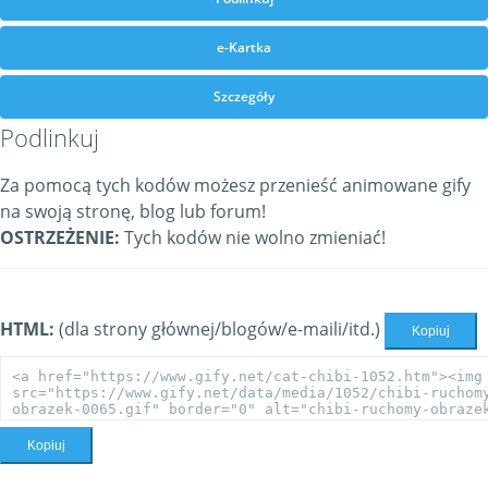
e-Kartka
Szczegóły
Podlinkuj
Za pomocą tych kodów możesz przenieść animowane gify
na swoją stronę, blog lub forum!
OSTRZEŻENIE:
Tych kodów nie wolno zmieniać!
HTML:
(dla strony głównej/blogów/e-maili/itd.)
Kopiuj
Kopiuj