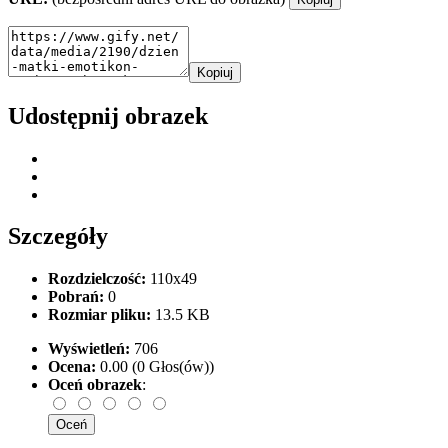
Kopiuj
Udostępnij obrazek
Szczegóły
Rozdzielczość:
110x49
Pobrań:
0
Rozmiar pliku:
13.5 KB
Wyświetleń:
706
Ocena:
0.00 (0 Głos(ów))
Oceń obrazek
: