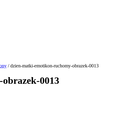
kony
/ dzien-matki-emotikon-ruchomy-obrazek-0013
-obrazek-0013