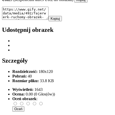
Kopiuj
Udostępnij obrazek
Szczegóły
Rozdzielczość:
180x120
Pobrań:
40
Rozmiar pliku:
33.8 KB
Wyświetleń:
1643
Ocena:
0.00 (0 Głos(ów))
Oceń obrazek
: