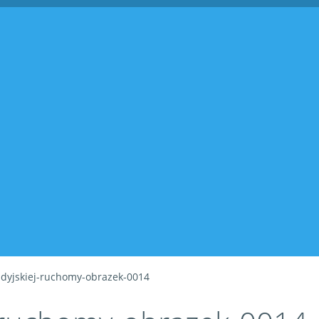
audyjskiej-ruchomy-obrazek-0014