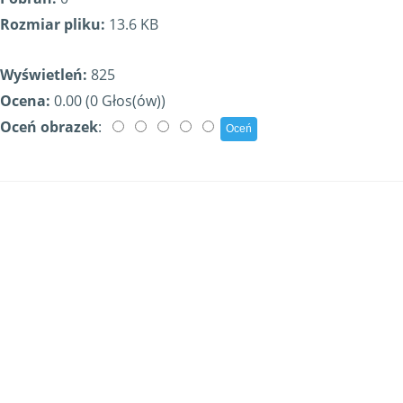
Rozmiar pliku:
13.6 KB
Wyświetleń:
825
Ocena:
0.00 (0 Głos(ów))
Oceń obrazek
: