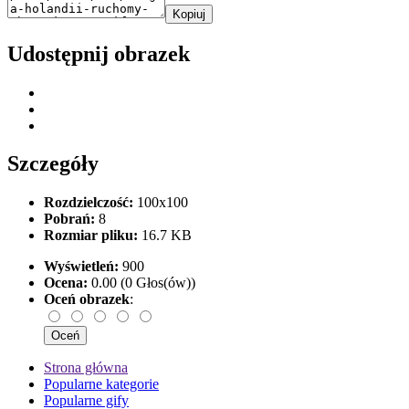
Kopiuj
Udostępnij obrazek
Szczegóły
Rozdzielczość:
100x100
Pobrań:
8
Rozmiar pliku:
16.7 KB
Wyświetleń:
900
Ocena:
0.00 (0 Głos(ów))
Oceń obrazek
:
Strona główna
Popularne kategorie
Popularne gify