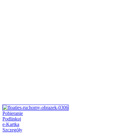
Pobieranie
Podlinkuj
e-Kartka
Szczegóły