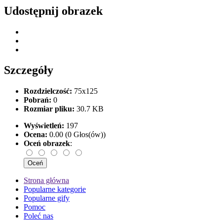
Udostępnij obrazek
Szczegóły
Rozdzielczość:
75x125
Pobrań:
0
Rozmiar pliku:
30.7 KB
Wyświetleń:
197
Ocena:
0.00 (0 Głos(ów))
Oceń obrazek
:
Strona główna
Popularne kategorie
Popularne gify
Pomoc
Poleć nas