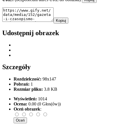
Kopiuj
Udostępnij obrazek
Szczegóły
Rozdzielczość:
98x147
Pobrań:
1
Rozmiar pliku:
3.8 KB
Wyświetleń:
1014
Ocena:
0.00 (0 Głos(ów))
Oceń obrazek
: