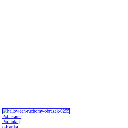
Pobieranie
Podlinkuj
e-Kartka