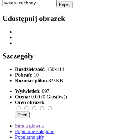
Kopiuj
Udostępnij obrazek
Szczegóły
Rozdzielczość:
150x114
Pobrań:
10
Rozmiar pliku:
8.9 KB
Wyświetleń:
697
Ocena:
0.00 (0 Głos(ów))
Oceń obrazek
:
Strona główna
Popularne kategorie
Popularne gify