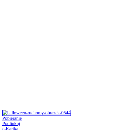
Pobieranie
Podlinkuj
e-Kartka