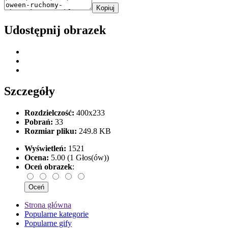
Kopiuj
Udostępnij obrazek
Szczegóły
Rozdzielczość:
400x233
Pobrań:
33
Rozmiar pliku:
249.8 KB
Wyświetleń:
1521
Ocena:
5.00 (1 Głos(ów))
Oceń obrazek
:
Strona główna
Popularne kategorie
Popularne gify