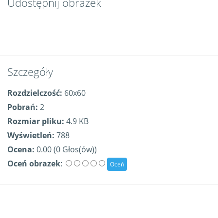
Udostępnij obrazek
Szczegóły
Rozdzielczość:
60x60
Pobrań:
2
Rozmiar pliku:
4.9 KB
Wyświetleń:
788
Ocena:
0.00 (0 Głos(ów))
Oceń obrazek
: