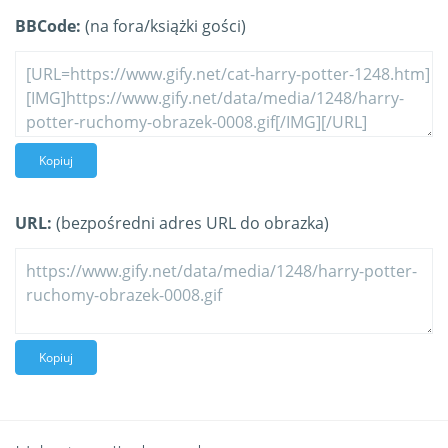
BBCode:
(na fora/książki gości)
Kopiuj
URL:
(bezpośredni adres URL do obrazka)
Kopiuj