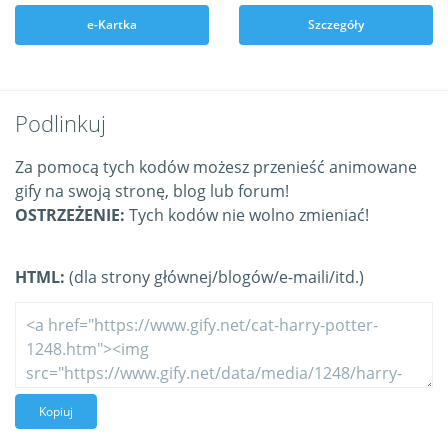
e-Kartka
Szczegóły
Podlinkuj
Za pomocą tych kodów możesz przenieść animowane
gify na swoją stronę, blog lub forum!
OSTRZEŻENIE:
Tych kodów nie wolno zmieniać!
HTML:
(dla strony głównej/blogów/e-maili/itd.)
Kopiuj