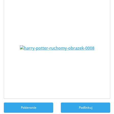
Pobieranie
Podlinkuj