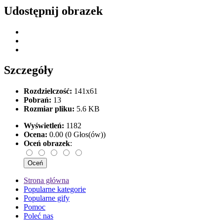
Udostępnij obrazek
Szczegóły
Rozdzielczość:
141x61
Pobrań:
13
Rozmiar pliku:
5.6 KB
Wyświetleń:
1182
Ocena:
0.00 (0 Głos(ów))
Oceń obrazek
:
Strona główna
Popularne kategorie
Popularne gify
Pomoc
Poleć nas