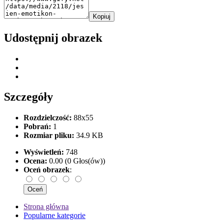
Kopiuj
Udostępnij obrazek
Szczegóły
Rozdzielczość:
88x55
Pobrań:
1
Rozmiar pliku:
34.9 KB
Wyświetleń:
748
Ocena:
0.00 (0 Głos(ów))
Oceń obrazek
:
Strona główna
Popularne kategorie