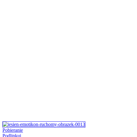
Pobieranie
Podlinkuj