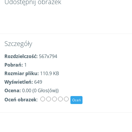
Udostępnij obrazek
Szczegóły
Rozdzielczość:
567x794
Pobrań:
1
Rozmiar pliku:
110.9 KB
Wyświetleń:
649
Ocena:
0.00 (0 Głos(ów))
Oceń obrazek
: