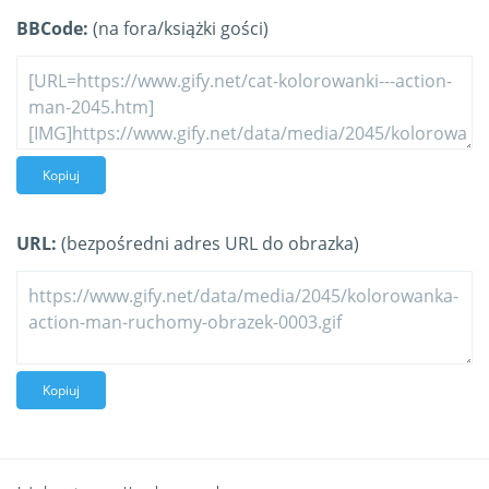
BBCode:
(na fora/książki gości)
Kopiuj
URL:
(bezpośredni adres URL do obrazka)
Kopiuj