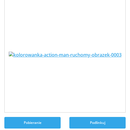
Pobieranie
Podlinkuj