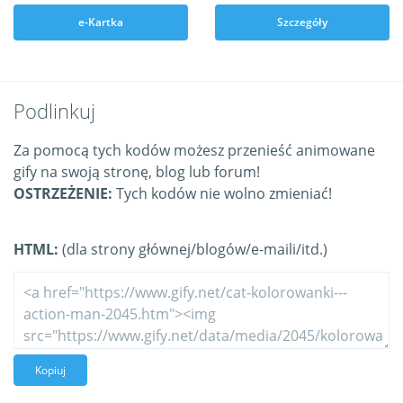
e-Kartka
Szczegóły
Podlinkuj
Za pomocą tych kodów możesz przenieść animowane
gify na swoją stronę, blog lub forum!
OSTRZEŻENIE:
Tych kodów nie wolno zmieniać!
HTML:
(dla strony głównej/blogów/e-maili/itd.)
Kopiuj