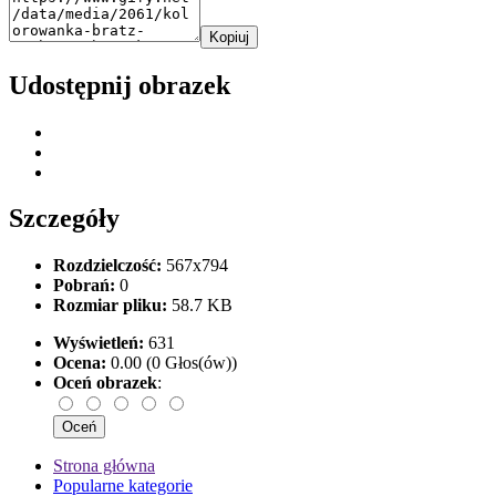
Kopiuj
Udostępnij obrazek
Szczegóły
Rozdzielczość:
567x794
Pobrań:
0
Rozmiar pliku:
58.7 KB
Wyświetleń:
631
Ocena:
0.00 (0 Głos(ów))
Oceń obrazek
:
Strona główna
Popularne kategorie