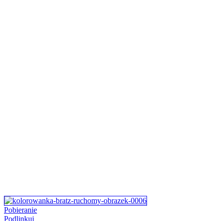
Pobieranie
Podlinkuj