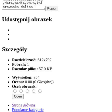
Kopiuj
Udostępnij obrazek
Szczegóły
Rozdzielczość:
612x792
Pobrań:
1
Rozmiar pliku:
57.0 KB
Wyświetleń:
854
Ocena:
0.00 (0 Głos(ów))
Oceń obrazek
:
Strona główna
Popularne kategorie