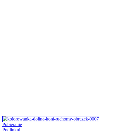
Pobieranie
Podlinkuj