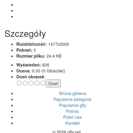
Szczegóły
Rozdzielczość:
1477x2000
Pobrań:
0
Rozmiar pliku:
24.4 KB
Wyświetleń:
605
Ocena:
0.00 (0 Głos(ów))
Oceń obrazek
:
Strona główna
Popularne kategorie
Popularne gify
Pomoc
Poleć nas
Kontakt
© 2026 gify.net