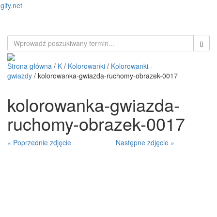
gify.net
Toggl
naviga
Strona główna
/
K
/
Kolorowanki
/
Kolorowanki -
gwiazdy
/ kolorowanka-gwiazda-ruchomy-obrazek-0017
kolorowanka-gwiazda-
ruchomy-obrazek-0017
« Poprzednie zdjęcie
Następne zdjęcie »