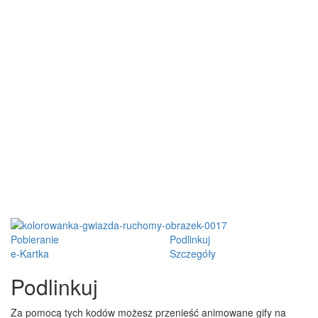
Pobieranie
Podlinkuj
e-Kartka
Szczegóły
Podlinkuj
Za pomocą tych kodów możesz przenieść animowane gify na