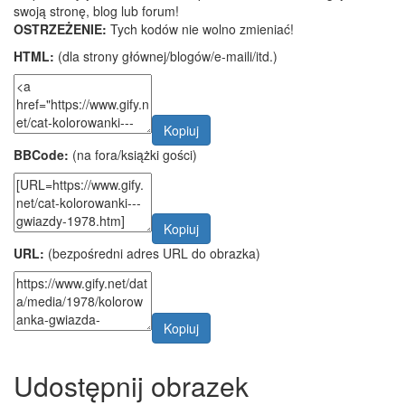
swoją stronę, blog lub forum!
OSTRZEŻENIE:
Tych kodów nie wolno zmieniać!
HTML:
(dla strony głównej/blogów/e-maili/itd.)
Kopiuj
BBCode:
(na fora/książki gości)
Kopiuj
URL:
(bezpośredni adres URL do obrazka)
Kopiuj
Udostępnij obrazek