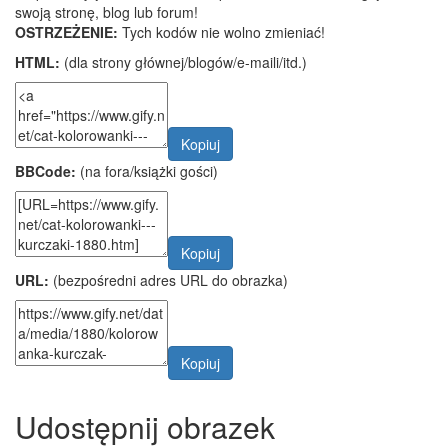
swoją stronę, blog lub forum!
OSTRZEŻENIE:
Tych kodów nie wolno zmieniać!
HTML:
(dla strony głównej/blogów/e-maili/itd.)
Kopiuj
BBCode:
(na fora/książki gości)
Kopiuj
URL:
(bezpośredni adres URL do obrazka)
Kopiuj
Udostępnij obrazek