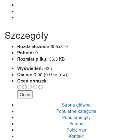
Szczegóły
Rozdzielczość:
655x819
Pobrań:
0
Rozmiar pliku:
36.3 KB
Wyświetleń:
625
Ocena:
0.00 (0 Głos(ów))
Oceń obrazek
:
Strona główna
Popularne kategorie
Popularne gify
Pomoc
Poleć nas
Kontakt