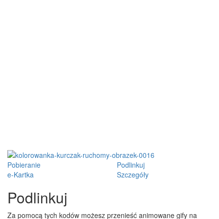
Pobieranie
Podlinkuj
e-Kartka
Szczegóły
Podlinkuj
Za pomocą tych kodów możesz przenieść animowane gify na