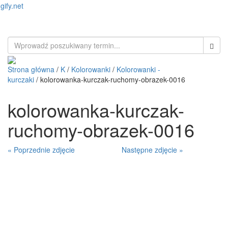
gify.net
Toggl
naviga
Strona główna
/
K
/
Kolorowanki
/
Kolorowanki -
kurczaki
/ kolorowanka-kurczak-ruchomy-obrazek-0016
kolorowanka-kurczak-
ruchomy-obrazek-0016
« Poprzednie zdjęcie
Następne zdjęcie »