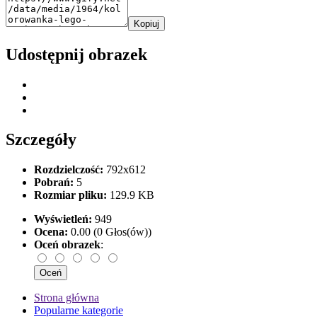
Kopiuj
Udostępnij obrazek
Szczegóły
Rozdzielczość:
792x612
Pobrań:
5
Rozmiar pliku:
129.9 KB
Wyświetleń:
949
Ocena:
0.00 (0 Głos(ów))
Oceń obrazek
:
Strona główna
Popularne kategorie