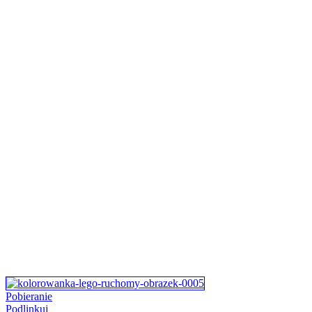
Pobieranie
Podlinkuj