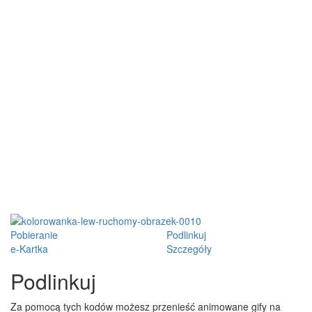
Pobieranie
Podlinkuj
e-Kartka
Szczegóły
Podlinkuj
Za pomocą tych kodów możesz przenieść animowane gify na