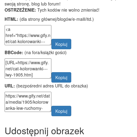
swoją stronę, blog lub forum!
OSTRZEŻENIE:
Tych kodów nie wolno zmieniać!
HTML:
(dla strony głównej/blogów/e-maili/itd.)
Kopiuj
BBCode:
(na fora/książki gości)
Kopiuj
URL:
(bezpośredni adres URL do obrazka)
Kopiuj
Udostępnij obrazek