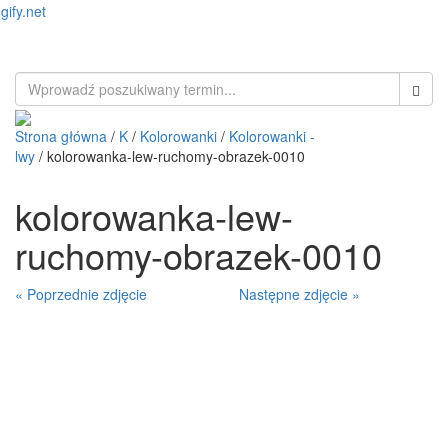
gify.net
Toggl
naviga
Strona główna
/
K
/
Kolorowanki
/
Kolorowanki -
lwy
/ kolorowanka-lew-ruchomy-obrazek-0010
kolorowanka-lew-
ruchomy-obrazek-0010
« Poprzednie zdjęcie
Następne zdjęcie »