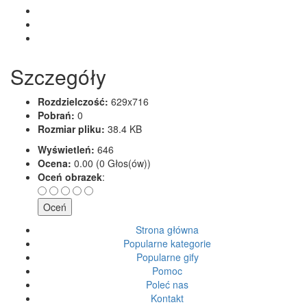
Szczegóły
Rozdzielczość:
629x716
Pobrań:
0
Rozmiar pliku:
38.4 KB
Wyświetleń:
646
Ocena:
0.00 (0 Głos(ów))
Oceń obrazek
:
Strona główna
Popularne kategorie
Popularne gify
Pomoc
Poleć nas
Kontakt