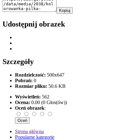
Kopiuj
Udostępnij obrazek
Szczegóły
Rozdzielczość:
500x647
Pobrań:
0
Rozmiar pliku:
50.6 KB
Wyświetleń:
562
Ocena:
0.00 (0 Głos(ów))
Oceń obrazek
:
Strona główna
Popularne kategorie