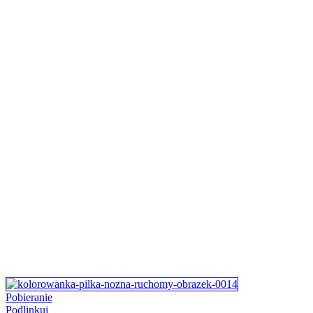
Pobieranie
Podlinkuj