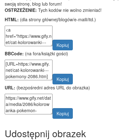
swoją stronę, blog lub forum!
OSTRZEŻENIE:
Tych kodów nie wolno zmieniać!
HTML:
(dla strony głównej/blogów/e-maili/itd.)
Kopiuj
BBCode:
(na fora/książki gości)
Kopiuj
URL:
(bezpośredni adres URL do obrazka)
Kopiuj
Udostępnij obrazek