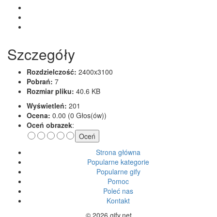
Szczegóły
Rozdzielczość:
2400x3100
Pobrań:
7
Rozmiar pliku:
40.6 KB
Wyświetleń:
201
Ocena:
0.00 (0 Głos(ów))
Oceń obrazek
:
Strona główna
Popularne kategorie
Popularne gify
Pomoc
Poleć nas
Kontakt
© 2026 gify.net