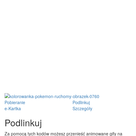
Pobieranie
Podlinkuj
e-Kartka
Szczegóły
Podlinkuj
Za pomocą tych kodów możesz przenieść animowane gify na