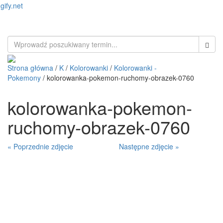
gify.net
Toggl
naviga
Strona główna
/
K
/
Kolorowanki
/
Kolorowanki -
Pokemony
/ kolorowanka-pokemon-ruchomy-obrazek-0760
kolorowanka-pokemon-
ruchomy-obrazek-0760
« Poprzednie zdjęcie
Następne zdjęcie »