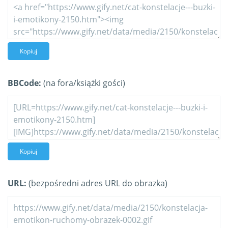
Kopiuj
BBCode:
(na fora/książki gości)
Kopiuj
URL:
(bezpośredni adres URL do obrazka)