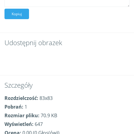
Kopiuj
Udostępnij obrazek
Szczegóły
Rozdzielczość:
83x83
Pobrań:
1
Rozmiar pliku:
70.9 KB
Wyświetleń:
647
Ocena:
0.00 (0 Głos(ów))