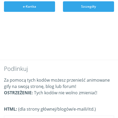
e-Kartka
Szczegóły
Podlinkuj
Za pomocą tych kodów możesz przenieść animowane
gify na swoją stronę, blog lub forum!
OSTRZEŻENIE:
Tych kodów nie wolno zmieniać!
HTML:
(dla strony głównej/blogów/e-maili/itd.)