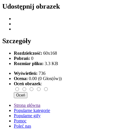
Udostępnij obrazek
Szczegóły
Rozdzielczość:
60x168
Pobrań:
0
Rozmiar pliku:
3.3 KB
Wyświetleń:
736
Ocena:
0.00 (0 Głos(ów))
Oceń obrazek
:
Strona główna
Popularne kategorie
Popularne gify
Pomoc
Poleć nas