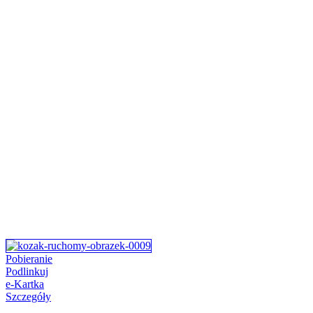
Pobieranie
Podlinkuj
e-Kartka
Szczegóły