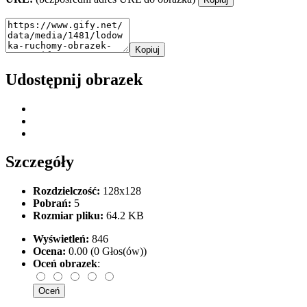
Kopiuj
Udostępnij obrazek
Szczegóły
Rozdzielczość:
128x128
Pobrań:
5
Rozmiar pliku:
64.2 KB
Wyświetleń:
846
Ocena:
0.00 (0 Głos(ów))
Oceń obrazek
: