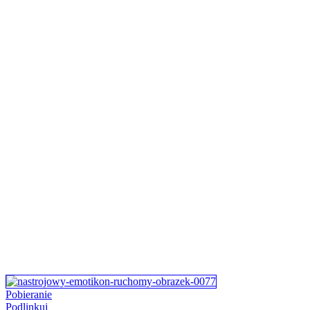
Pobieranie
Podlinkuj