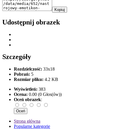
Kopiuj
Udostępnij obrazek
Szczegóły
Rozdzielczość:
33x18
Pobrań:
5
Rozmiar pliku:
4.2 KB
Wyświetleń:
383
Ocena:
0.00 (0 Głos(ów))
Oceń obrazek
:
Strona główna
Popularne kategorie