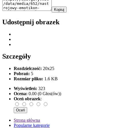
Kopiuj
Udostępnij obrazek
Szczegóły
Rozdzielczość:
20x25
Pobrań:
5
Rozmiar pliku:
1.6 KB
Wyświetleń:
323
Ocena:
0.00 (0 Głos(ów))
Oceń obrazek
:
Strona główna
Popularne kategorie