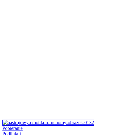
Pobieranie
Podlinkuj