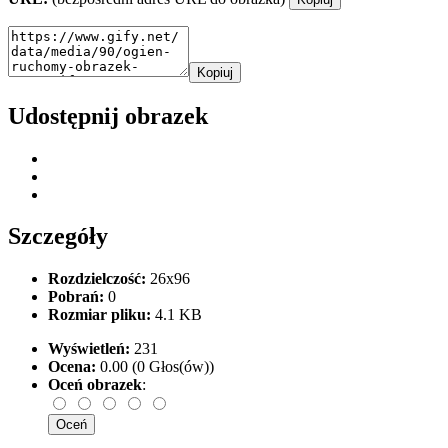
Kopiuj
Udostępnij obrazek
Szczegóły
Rozdzielczość:
26x96
Pobrań:
0
Rozmiar pliku:
4.1 KB
Wyświetleń:
231
Ocena:
0.00 (0 Głos(ów))
Oceń obrazek
: