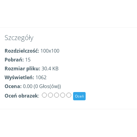
Szczegóły
Rozdzielczość:
100x100
Pobrań:
15
Rozmiar pliku:
30.4 KB
Wyświetleń:
1062
Ocena:
0.00 (0 Głos(ów))
Oceń obrazek
: