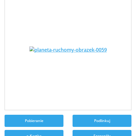
Pobieranie
Podlinkuj
e-Kartka
Szczegóły