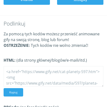
Podlinkuj
Za pomocą tych kodów możesz przenieść animowane
gify na swoją stronę, blog lub forum!
OSTRZEŻENIE:
Tych kodów nie wolno zmieniać!
HTML:
(dla strony głównej/blogów/e-maili/itd.)
Kopiuj