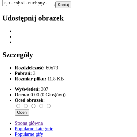
Kopiuj
Udostępnij obrazek
Szczegóły
Rozdzielczość:
60x73
Pobrań:
3
Rozmiar pliku:
11.8 KB
Wyświetleń:
307
Ocena:
0.00 (0 Głos(ów))
Oceń obrazek
:
Strona główna
Popularne kategorie
Popularne gify