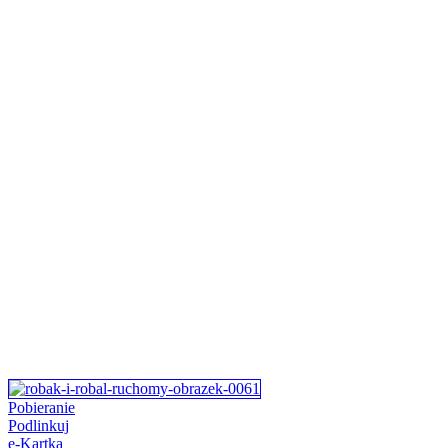
Pobieranie
Podlinkuj
e-Kartka