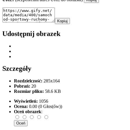
Kopiuj
Udostępnij obrazek
Szczegóły
Rozdzielczość:
285x164
Pobrań:
20
Rozmiar pliku:
58.6 KB
Wyświetleń:
1056
Ocena:
0.00 (0 Głos(ów))
Oceń obrazek
: