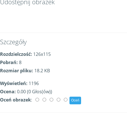
Udostępnij obrazek
Szczegóły
Rozdzielczość:
126x115
Pobrań:
8
Rozmiar pliku:
18.2 KB
Wyświetleń:
1196
Ocena:
0.00 (0 Głos(ów))
Oceń obrazek
: