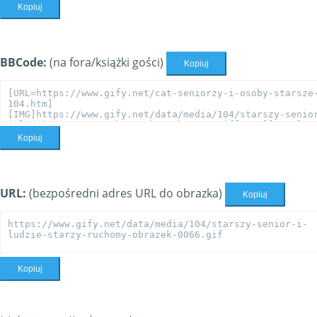
Kopiuj
BBCode:
(na fora/książki gości)
Kopiuj
Kopiuj
URL:
(bezpośredni adres URL do obrazka)
Kopiuj
Kopiuj