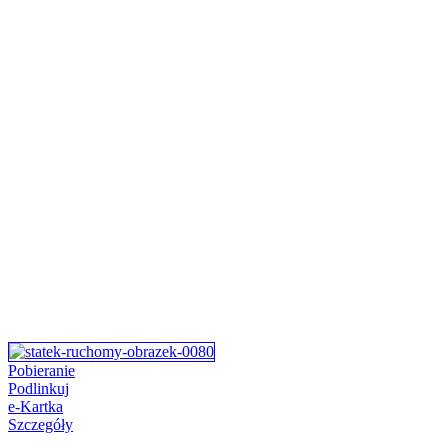
Pobieranie
Podlinkuj
e-Kartka
Szczegóły