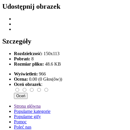
Udostępnij obrazek
Szczegóły
Rozdzielczość:
150x113
Pobrań:
8
Rozmiar pliku:
48.6 KB
Wyświetleń:
966
Ocena:
0.00 (0 Głos(ów))
Oceń obrazek
:
Strona główna
Popularne kategorie
Popularne gify
Pomoc
Poleć nas