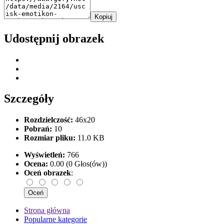
Kopiuj
Udostępnij obrazek
Szczegóły
Rozdzielczość:
46x20
Pobrań:
10
Rozmiar pliku:
11.0 KB
Wyświetleń:
766
Ocena:
0.00 (0 Głos(ów))
Oceń obrazek
:
Strona główna
Popularne kategorie