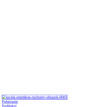
Pobieranie
Podlinkuj