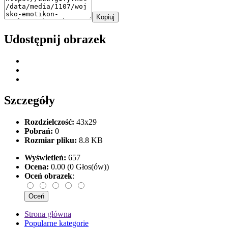
Kopiuj
Udostępnij obrazek
Szczegóły
Rozdzielczość:
43x29
Pobrań:
0
Rozmiar pliku:
8.8 KB
Wyświetleń:
657
Ocena:
0.00 (0 Głos(ów))
Oceń obrazek
:
Strona główna
Popularne kategorie