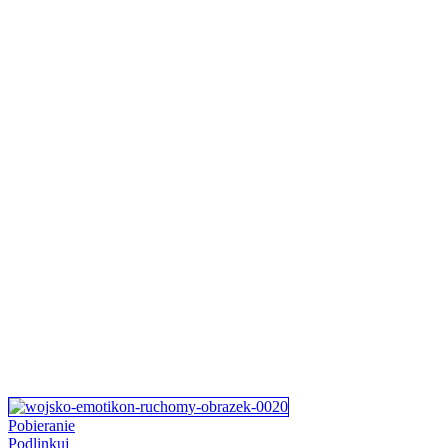
Pobieranie
Podlinkuj