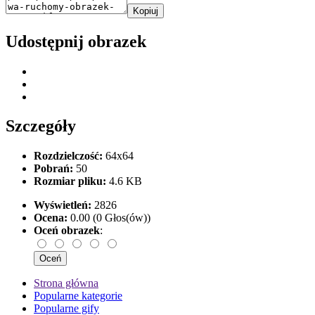
Kopiuj
Udostępnij obrazek
Szczegóły
Rozdzielczość:
64x64
Pobrań:
50
Rozmiar pliku:
4.6 KB
Wyświetleń:
2826
Ocena:
0.00 (0 Głos(ów))
Oceń obrazek
:
Strona główna
Popularne kategorie
Popularne gify