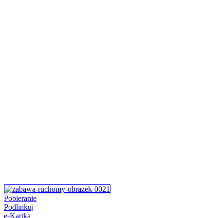
Pobieranie
Podlinkuj
e-Kartka