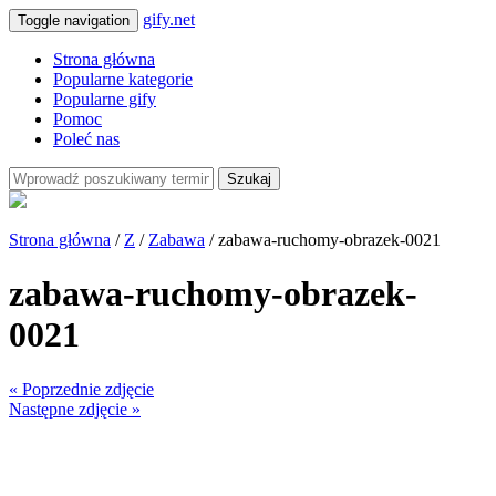
gify.net
Toggle navigation
Strona główna
Popularne kategorie
Popularne gify
Pomoc
Poleć nas
Szukaj
Strona główna
/
Z
/
Zabawa
/ zabawa-ruchomy-obrazek-0021
zabawa-ruchomy-obrazek-
0021
« Poprzednie zdjęcie
Następne zdjęcie »