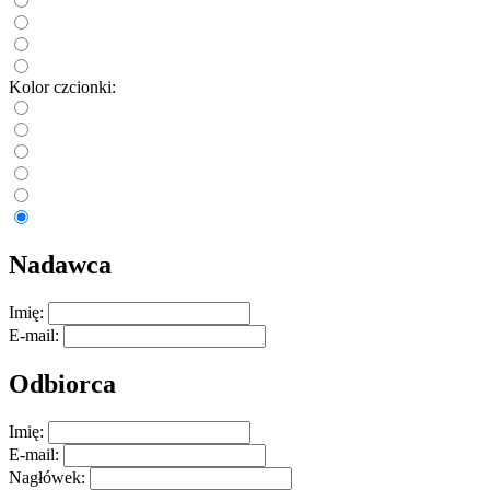
Kolor czcionki:
Nadawca
Imię:
E-mail:
Odbiorca
Imię:
E-mail:
Nagłówek: