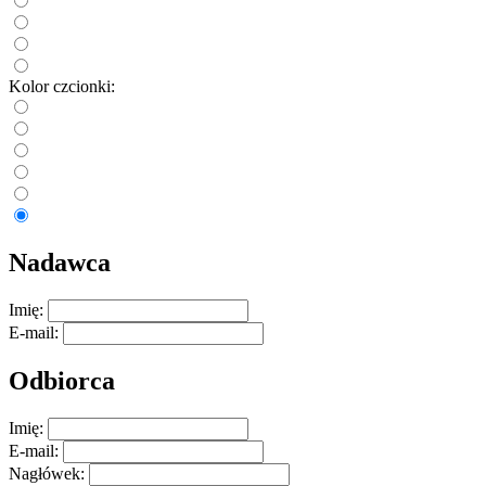
Kolor czcionki:
Nadawca
Imię:
E-mail:
Odbiorca
Imię:
E-mail:
Nagłówek: