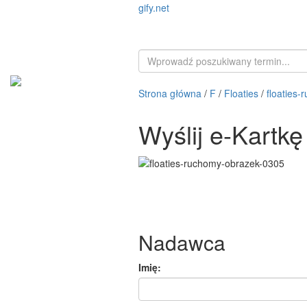
gify.net
Strona główna
/
F
/
Floaties
/
floaties
Wyślij e-Kartkę
Nadawca
Imię: