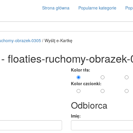
Strona główna
Popularne kategorie
Popu
-ruchomy-obrazek-0305
/ Wyślij e-Kartkę
 - floaties-ruchomy-obrazek
Kolor tła:
Kolor czcionki:
Odbiorca
Imię: